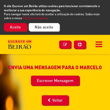
O site Escreve um Beirão utiliza cookies para funcionar corretamente e
melhorar a sua experiência de navegação.
Para navegar neste site terá de aceitar a utilização de cookies. Saiba mais
sobre a nossa
Política de Cookies
.
Aceito
Não aceito
ENVIA UMA MENSAGEM PARA O MARCELO
Escrever Mensagem
Voltar