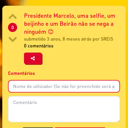
Presidente Marcelo, uma selfie, um
beijinho e um Beirão não se nega a
0
ninguém 😊
submetido 3 anos, 8 meses atrás por SREIS
0 comentários
Comentários