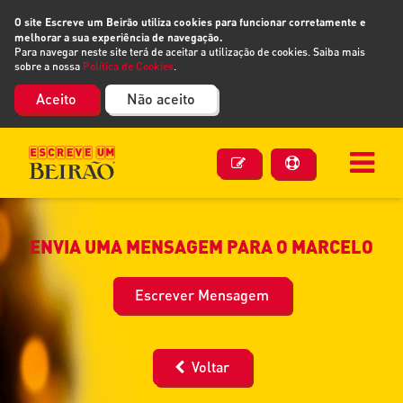
O site Escreve um Beirão utiliza cookies para funcionar corretamente e
melhorar a sua experiência de navegação.
Para navegar neste site terá de aceitar a utilização de cookies. Saiba mais
sobre a nossa
Política de Cookies
.
Aceito
Não aceito
ENVIA UMA MENSAGEM PARA O MARCELO
Escrever Mensagem
Voltar