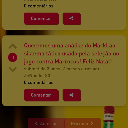
0 comentários
Comentar
Queremos uma análise do Markl ao
sistema tático usado pela seleção no
-1
jogo contra Marrocos! Feliz Natal!
submetido 3 anos, 7 meses atrás por
ZeNando_83
0 comentários
Comentar
Anterior
Próxima