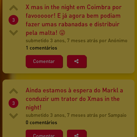
X mas in the night em Coimbra por
favooooor! E já agora bem podiam
3
fazer umas rabanadas e distribuir
pela malta! 😜
submetido 3 anos, 7 meses atrás por Anónimo
1 comentários
Comentar
Ainda estamos à espera do Markl a
conduzir um trator do Xmas in the
3
night!
submetido 3 anos, 7 meses atrás por Sampaio
0 comentários
Comentar