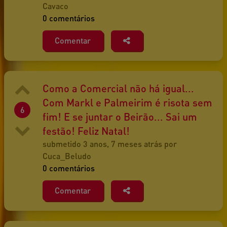
Cavaco
0 comentários
Comentar
Como a Comercial não há igual...
Com Markl e Palmeirim é risota sem
6
fim! E se juntar o Beirão... Sai um
festão! Feliz Natal!
submetido 3 anos, 7 meses atrás por
Cuca_Beludo
0 comentários
Comentar