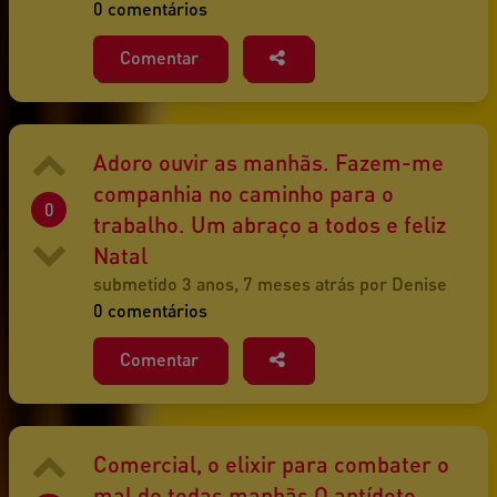
0 comentários
Comentar
Adoro ouvir as manhãs. Fazem-me
companhia no caminho para o
0
trabalho. Um abraço a todos e feliz
Natal
submetido 3 anos, 7 meses atrás por Denise
0 comentários
Comentar
Comercial, o elixir para combater o
mal de todas manhãs O antídoto