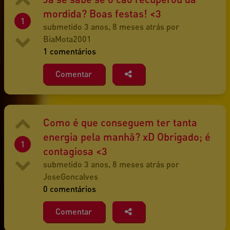
mordida? Boas festas! <3
1
submetido 3 anos, 8 meses atrás por
BiaMota2001
1 comentários
Comentar
Como é que conseguem ter tanta
energia pela manhã? xD Obrigado; é
1
contagiosa <3
submetido 3 anos, 8 meses atrás por
JoseGoncalves
0 comentários
Comentar