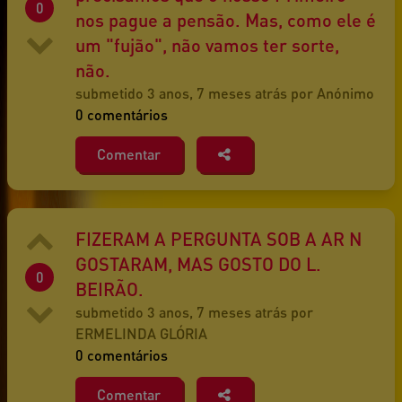
0
nos pague a pensão. Mas, como ele é
um "fujão", não vamos ter sorte,
não.
submetido 3 anos, 7 meses atrás por Anónimo
0 comentários
Comentar
FIZERAM A PERGUNTA SOB A AR N
GOSTARAM, MAS GOSTO DO L.
0
BEIRÃO.
submetido 3 anos, 7 meses atrás por
ERMELINDA GLÓRIA
0 comentários
Comentar