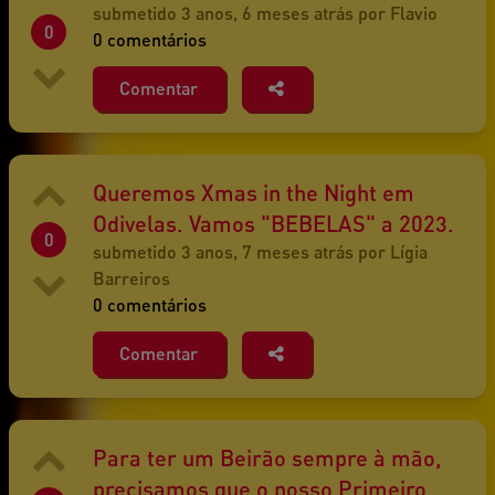
submetido 3 anos, 6 meses atrás por Flavio
0
0 comentários
Comentar
Queremos Xmas in the Night em
Odivelas. Vamos "BEBELAS" a 2023.
0
submetido 3 anos, 7 meses atrás por Lígia
Barreiros
0 comentários
Comentar
Para ter um Beirão sempre à mão,
precisamos que o nosso Primeiro