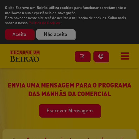
O site Escreve um Beirão utiliza cookies para funcionar corretamente e
melhorar a sua experiência de navegação.
Para navegar neste site terá de aceitar a utilização de cookies. Saiba mais
sobre a nossa
Política de Cookies
.
Aceito
Não aceito
ENVIA UMA MENSAGEM PARA O PROGRAMA
DAS MANHÃS DA COMERCIAL
Escrever Mensagem