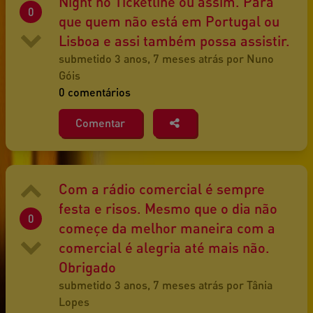
Night no Ticketline ou assim. Para
0
que quem não está em Portugal ou
Lisboa e assi também possa assistir.
submetido 3 anos, 7 meses atrás por Nuno
Góis
0 comentários
Comentar
Com a rádio comercial é sempre
festa e risos. Mesmo que o dia não
0
começe da melhor maneira com a
comercial é alegria até mais não.
Obrigado
submetido 3 anos, 7 meses atrás por Tânia
Lopes