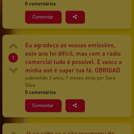
0 comentários
Comentar
Eu agradeço as vossas emissões,
este ano foi difícil, mas com a radio
1
comercial tudo é possível. E vasco a
minha avó é super tua fã. OBRIGAD
submetido 3 anos, 7 meses atrás por Sara
Silva
0 comentários
Comentar
Já se sabe se o cão recuperou da