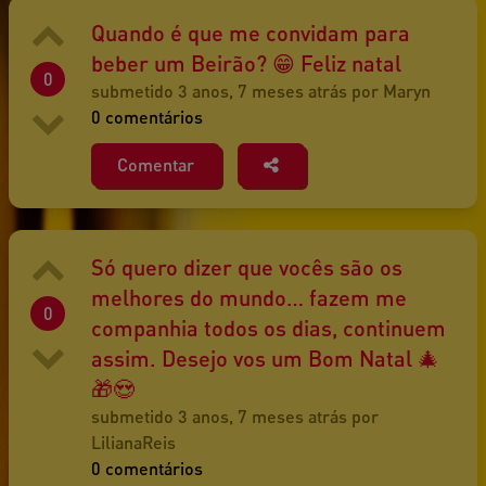
Quando é que me convidam para
beber um Beirão? 😁 Feliz natal
0
submetido 3 anos, 7 meses atrás por Maryn
0 comentários
Comentar
Só quero dizer que vocês são os
melhores do mundo… fazem me
0
companhia todos os dias, continuem
assim. Desejo vos um Bom Natal 🎄
🎁😍
submetido 3 anos, 7 meses atrás por
LilianaReis
0 comentários