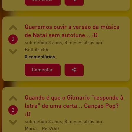
Queremos ouvir a versão da música
de Natal sem autotune... :D
2
submetido 3 anos, 8 meses atrás por
Bellatrix56
0 comentários
Comentar
Quando é que o Gilmario "responde à
letra" de uma certa... Canção Pop?
2
:D
submetido 3 anos, 8 meses atrás por
Maria__Reis960