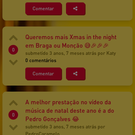
Comentar
Queremos mais Xmas in the night
em Braga ou Monção 😅🎉🎉🎉
0
submetido 3 anos, 7 meses atrás por Katy
0 comentários
Comentar
A melhor prestação no vídeo da
música de natal deste ano é a do
0
Pedro Gonçalves 😂
submetido 3 anos, 7 meses atrás por
PedroCaramelo