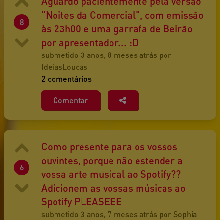
Aguardo pacientemente pela versão
"Noites da Comercial", com emissão
8
às 23h00 e uma garrafa de Beirão
por apresentador... :D
submetido 3 anos, 8 meses atrás por
IdeiasLoucas
2 comentários
Comentar
Como presente para os vossos
ouvintes, porque não estender a
6
vossa arte musical ao Spotify??
Adicionem as vossas músicas ao
Spotify PLEASEEE
submetido 3 anos, 7 meses atrás por Sophia